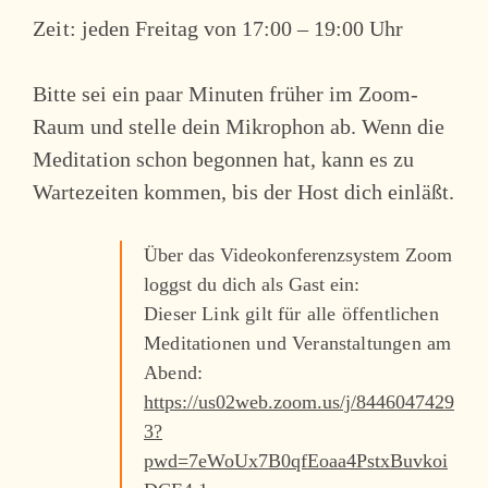
Zeit:
jeden Freitag von 17:00 – 19:00 Uhr
Bitte sei ein paar Minuten früher im Zoom-
Raum und stelle dein Mikrophon ab. Wenn die
Meditation schon begonnen hat, kann es zu
Wartezeiten kommen, bis der Host dich einläßt.
Über das Videokonferenzsystem Zoom
loggst du dich als Gast ein:
Dieser Link gilt für alle öffentlichen
Meditationen und Veranstaltungen am
Abend:
https://us02web.zoom.us/j/8446047429
3?
pwd=7eWoUx7B0qfEoaa4PstxBuvkoi