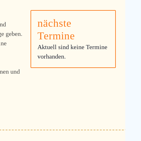
nächste
und
Termine
ge geben.
ine
Aktuell sind keine Termine
vorhanden.
onen und