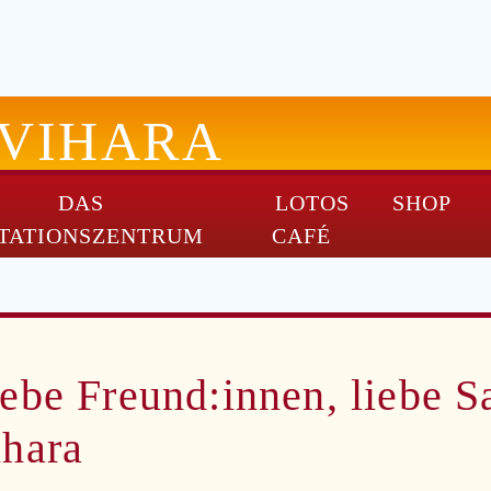
-VIHARA
DAS
LOTOS
SHOP
TATIONSZENTRUM
CAFÉ
ebe Freund:innen, liebe 
ihara