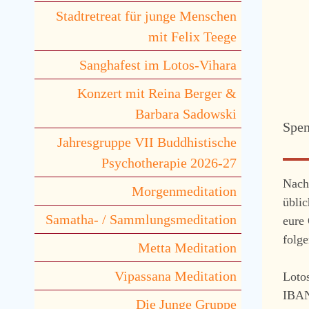
Stadtretreat für junge Menschen
mit Felix Teege
Sanghafest im Lotos-Vihara
Konzert mit Reina Berger &
Barbara Sadowski
Spen
Jahresgruppe VII Buddhistische
Psychotherapie 2026-27
Nach
Morgenmeditation
übli
Samatha- / Sammlungsmeditation
eure 
folg
Metta Meditation
Vipassana Meditation
Loto
IBAN
Die Junge Gruppe