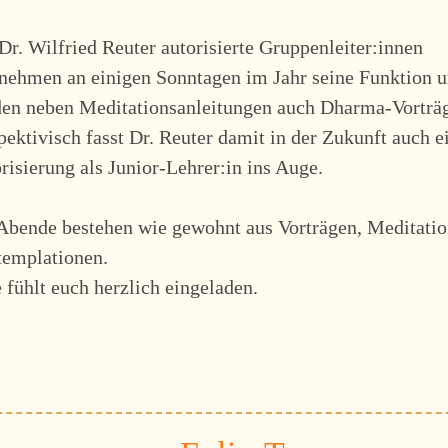
Dr. Wilfried Reuter autorisierte Gruppenleiter:innen
nehmen an einigen Sonntagen im Jahr seine Funktion 
en neben Meditationsanleitungen auch Dharma-Vorträ
pektivisch fasst Dr. Reuter damit in der Zukunft auch e
risierung als Junior-Lehrer:in ins Auge.
Abende bestehen wie gewohnt aus Vorträgen, Meditati
emplationen.
e fühlt euch herzlich eingeladen.