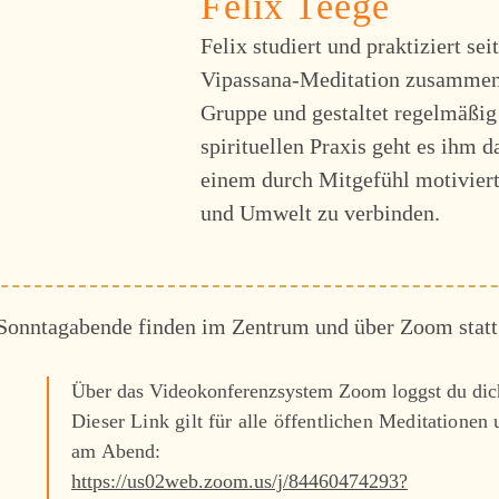
Felix Teege
Felix studiert und praktiziert sei
Vipassana-Meditation zusammen
Gruppe und gestaltet regelmäßig
spirituellen Praxis geht es ihm 
einem durch Mitgefühl motivier
und Umwelt zu verbinden.
Sonntagabende finden im Zentrum und über Zoom statt
Über das Videokonferenzsystem Zoom loggst du dich
Dieser Link gilt für alle öffentlichen Meditationen
am Abend:
https://us02web.zoom.us/j/84460474293?