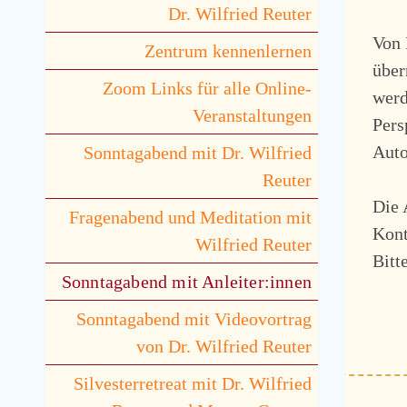
Dr. Wilfried Reuter
Von 
Zentrum kennenlernen
über
Zoom Links für alle Online-
werd
Veranstaltungen
Pers
Auto
Sonntagabend mit Dr. Wilfried
Reuter
Die 
Fragenabend und Meditation mit
Kont
Wilfried Reuter
Bitt
Sonntagabend mit Anleiter:innen
Sonntagabend mit Videovortrag
von Dr. Wilfried Reuter
Silvesterretreat mit Dr. Wilfried