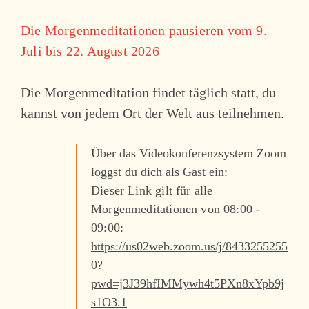
Die Morgenmeditationen pausieren vom 9.
Juli bis 22. August 2026
Die Morgenmeditation findet täglich statt, du
kannst von jedem Ort der Welt aus teilnehmen.
Über das Videokonferenzsystem Zoom
loggst du dich als Gast ein:
Dieser Link gilt für alle
Morgenmeditationen von 08:00 -
09:00:
https://us02web.zoom.us/j/8433255255
0?
pwd=j3J39hfIMMywh4t5PXn8xYpb9j
s1O3.1