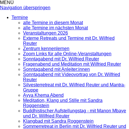
MENÜ
Navigation überspringen
Termine
alle Termine in diesem Monat
alle Termine im nächsten Monat
Veranstaltungen 2026
Externe Retreats und Termine mit Dr. Wilfried
Reuter
Zentrum kennenlernen
Zoom Links für alle Online-Veranstaltungen
Sonntagabend mit Dr. Wilfried Reuter
Fragenabend und Meditation mit Wilfried Reuter
Sonntagabend mit Anleiter:innen
Sonntagabend mit Videovortrag von Dr. Wilfried
Reuter
Silvesterretreat mit Dr. Wilfried Reuter und Mantra-
Gruppe
Ayya Khema Abend
Meditation, Klang und Stille mit Sandra
Roggenstein
Buddhistischer Aufstellungstag - mit Manon Mbaye
und Dr. Wilfried Reuter
Klangbad mit Sandra Roggenstein
Sommerretreat in Berlin mit Dr. Wilfried Reuter und