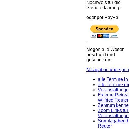
Nachweis für die
Steuererklärung.
oder per PayPal
Mögen alle Wesen
beschützt und
gesund sein!
Navigation überspri
alle Termine i
alle Termine i
Veranstaltung
Externe Retrea
Wilfried Reuter
Zentrum kenne
Zoom Links für 
Veranstaltung
Sonntagabend m
Reuter