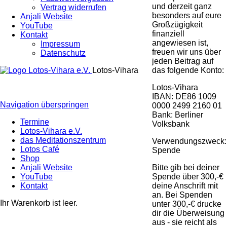
und derzeit ganz
Vertrag widerrufen
besonders auf eure
Anjali Website
Großzügigkeit
YouTube
finanziell
Kontakt
angewiesen ist,
Impressum
freuen wir uns über
Datenschutz
jeden Beitrag auf
das folgende Konto:
Lotos-Vihara
Lotos-Vihara
IBAN: DE86 1009
Navigation überspringen
0000 2499 2160 01
Bank: Berliner
Termine
Volksbank
Lotos-Vihara e.V.
das Meditationszentrum
Verwendungszweck:
Lotos Café
Spende
Shop
Bitte gib bei deiner
Anjali Website
Spende über 300,-€
YouTube
deine Anschrift mit
Kontakt
an. Bei Spenden
Ihr Warenkorb ist leer.
unter 300,-€ drucke
dir die Überweisung
aus - sie reicht als