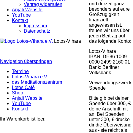
und derzeit ganz
Vertrag widerrufen
besonders auf eure
Anjali Website
Großzügigkeit
YouTube
finanziell
Kontakt
angewiesen ist,
Impressum
freuen wir uns über
Datenschutz
jeden Beitrag auf
das folgende Konto:
Lotos-Vihara
Lotos-Vihara
IBAN: DE86 1009
Navigation überspringen
0000 2499 2160 01
Bank: Berliner
Termine
Volksbank
Lotos-Vihara e.V.
das Meditationszentrum
Verwendungszweck:
Lotos Café
Spende
Shop
Bitte gib bei deiner
Anjali Website
Spende über 300,-€
YouTube
deine Anschrift mit
Kontakt
an. Bei Spenden
Ihr Warenkorb ist leer.
unter 300,-€ drucke
dir die Überweisung
aus - sie reicht als