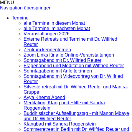
MENÜ
Navigation überspringen
Termine
alle Termine in diesem Monat
alle Termine im nächsten Monat
Veranstaltungen 2026
Externe Retreats und Termine mit Dr. Wilfried
Reuter
Zentrum kennenlernen
Zoom Links für alle Online-Veranstaltungen
Sonntagabend mit Dr. Wilfried Reuter
Fragenabend und Meditation mit Wilfried Reuter
Sonntagabend mit Anleiter:innen
Sonntagabend mit Videovortrag von Dr. Wilfried
Reuter
Silvesterretreat mit Dr. Wilfried Reuter und Mantra-
Gruppe
Ayya Khema Abend
Meditation, Klang und Stille mit Sandra
Roggenstein
Buddhistischer Aufstellungstag - mit Manon Mbaye
und Dr. Wilfried Reuter
Klangbad mit Sandra Roggenstein
Sommerretreat in Berlin mit Dr. Wilfried Reuter und