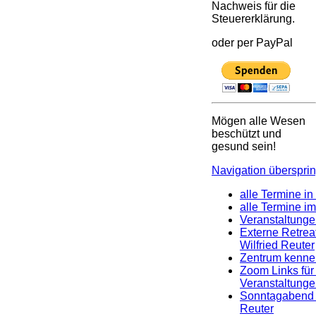
Nachweis für die
Steuererklärung.
oder per PayPal
Mögen alle Wesen
beschützt und
gesund sein!
Navigation überspri
alle Termine i
alle Termine i
Veranstaltung
Externe Retrea
Wilfried Reuter
Zentrum kenne
Zoom Links für 
Veranstaltung
Sonntagabend m
Reuter