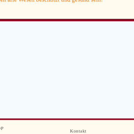
OP
Navigation
Kontakt