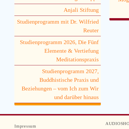
Anjali Stiftung
Studienprogramm mit Dr. Wilfried
Reuter
Studienprogramm 2026, Die Fünf
Elemente & Vertiefung
Meditationspraxis
Studienprogramm 2027,
Buddhistische Praxis und
Beziehungen – vom Ich zum Wir
und darüber hinaus
AUDIOSH
Navigation
Impressum