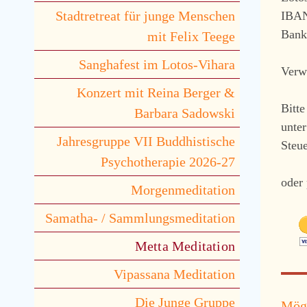
Stadtretreat für junge Menschen
IBAN
Bank
mit Felix Teege
Sanghafest im Lotos-Vihara
Verw
Konzert mit Reina Berger &
Bitte
Barbara Sadowski
unter
Jahresgruppe VII Buddhistische
Steue
Psychotherapie 2026-27
oder
Morgenmeditation
Samatha- / Sammlungsmeditation
Metta Meditation
Vipassana Meditation
Die Junge Gruppe
Möge