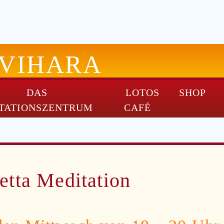
-VIHARA
DAS
LOTOS
SHOP
TATIONSZENTRUM
CAFÉ
tta Meditation