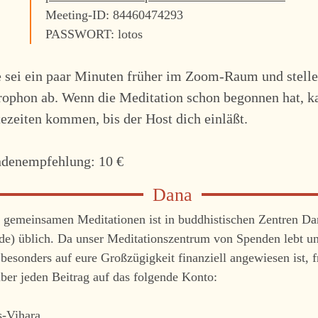
Meeting-ID: 84460474293
PASSWORT: lotos
e sei ein paar Minuten früher im Zoom-Raum und stelle
ophon ab. Wenn die Meditation schon begonnen hat, k
ezeiten kommen, bis der Host dich einläßt.
denempfehlung: 10 €
 gemeinsamen Meditationen ist in buddhistischen Zentren Da
de) üblich. Da unser Meditationszentrum von Spenden lebt un
besonders auf eure Großzügigkeit finanziell angewiesen ist, 
ber jeden Beitrag auf das folgende Konto:
s-Vihara