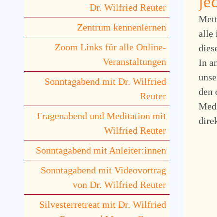
je
Dr. Wilfried Reuter
Mett
Zentrum kennenlernen
alle
Zoom Links für alle Online-
dies
Veranstaltungen
In a
unse
Sonntagabend mit Dr. Wilfried
den 
Reuter
Medi
Fragenabend und Meditation mit
dire
Wilfried Reuter
Sonntagabend mit Anleiter:innen
Sonntagabend mit Videovortrag
von Dr. Wilfried Reuter
Silvesterretreat mit Dr. Wilfried