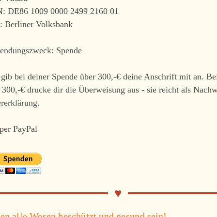
: DE86 1009 0000 2499 2160 01
: Berliner Volksbank
endungszweck: Spende
 gib bei deiner Spende über 300,-€ deine Anschrift mit an. B
 300,-€ drucke dir die Überweisung aus - sie reicht als Nachw
rerklärung.
 per PayPal
n alle Wesen beschützt und gesund sein!