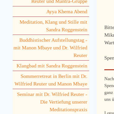
Reuter und Mantra-Gruppe
Ayya Khema Abend
Meditation, Klang und Stille mit
Bitt
Sandra Roggenstein
Mikr
Buddhistischer Aufstellungstag -
Wart
mit Manon Mbaye und Dr. Wilfried
Reuter
Spen
Klangbad mit Sandra Roggenstein
Sommerretreat in Berlin mit Dr.
Nach
Wilfried Reuter und Manon Mbaye
Spen
ganz 
Seminar mit Dr. Wilfried Reuter -
uns ü
Die Vertiefung unserer
Meditationspraxis
Loto