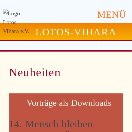
MENÜ
LOTOS-VIHARA
Neuheiten
Vorträge als Downloads
14. Mensch bleiben