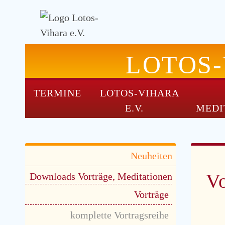
LOTOS
TERMINE
LOTOS-VIHARA
NAVIGATION
E.V.
MEDI
ÜBERSPRINGEN
Navigation
Neuheiten
überspringen
V
Downloads Vorträge, Meditationen
Vorträge
komplette Vortragsreihe