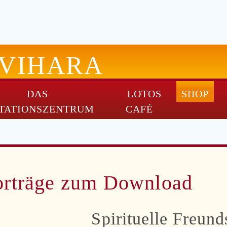
-VIHARA
DAS
LOTOS
SHOP
TATIONSZENTRUM
CAFÉ
orträge zum Download
Spirituelle Freund