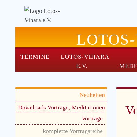
LOTOS
TERMINE
LOTOS-VIHARA
NAVIGATION
E.V.
MEDI
ÜBERSPRINGEN
Navigation
Neuheiten
überspringen
V
Downloads Vorträge, Meditationen
Vorträge
komplette Vortragsreihe