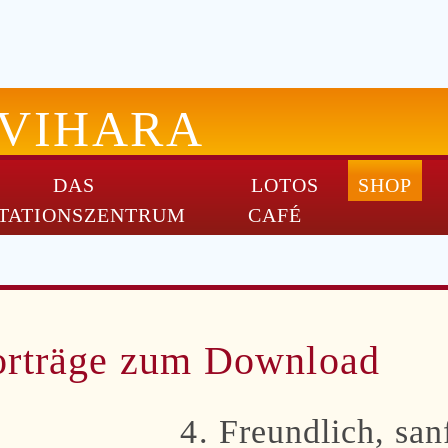
-VIHARA
DAS
LOTOS
SHOP
TATIONSZENTRUM
CAFÉ
orträge zum Download
4. Freundlich, san