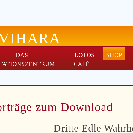
-VIHARA
DAS
LOTOS
SHOP
TATIONSZENTRUM
CAFÉ
orträge zum Download
Dritte Edle Wahrh