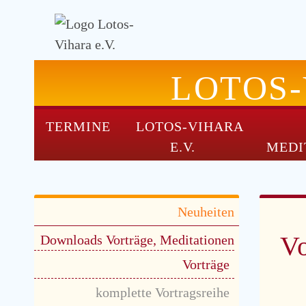
LOTOS
TERMINE
LOTOS-VIHARA
NAVIGATION
E.V.
MEDI
ÜBERSPRINGEN
Navigation
Neuheiten
überspringen
V
Downloads Vorträge, Meditationen
Vorträge
komplette Vortragsreihe