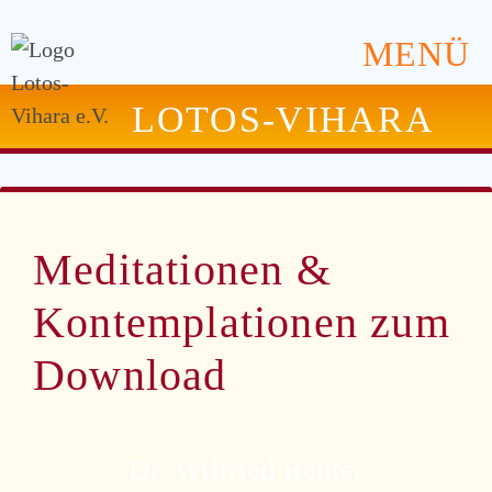
MENÜ
LOTOS-VIHARA
Meditationen &
Kontemplationen zum
Download
Dr. Wilfried Reuter