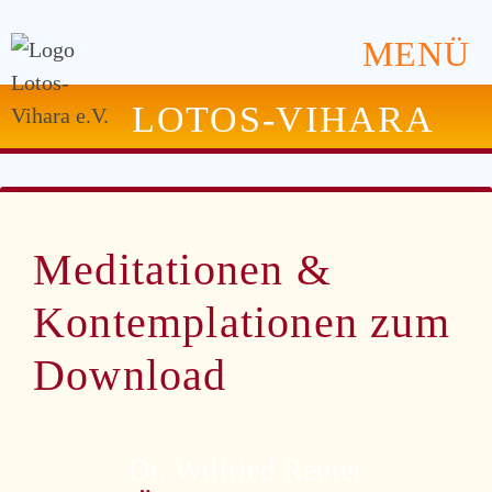
MENÜ
LOTOS-VIHARA
Meditationen &
Kontemplationen zum
Download
Dr. Wilfried Reuter