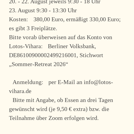
20. - 22. August jeweils 9:30 - 18 Uhr
23. August 9:30 - 13:30 Uhr
Kosten:
380,00 Euro, ermäßigt 330,00 Euro;
es gibt 3 Freiplätze.
Bitte vorab überweisen
auf das Konto von
Lotos-Vihara: Berliner Volksbank,
DE86100900002499216001, Stichwort
„Sommer-Retreat 2026“
Anmeldung:
per E-Mail an info@lotos-
vihara.de
Bitte mit Angabe, ob Essen an drei Tagen
gewünscht wird (je 9,50 € extra) bzw. die
Teilnahme über Zoom erfolgen wird.