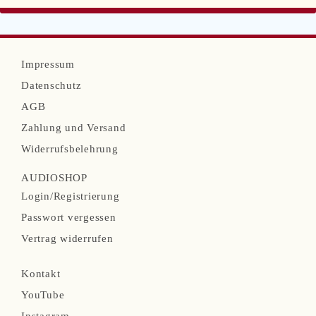
N
Impressum
a
Datenschutz
v
AGB
i
Zahlung und Versand
g
Widerrufsbelehrung
a
AUDIOSHOP
t
N
Login/Registrierung
i
a
Passwort vergessen
o
v
Vertrag widerrufen
n
i
N
ü
Kontakt
g
a
b
YouTube
a
v
Instagram