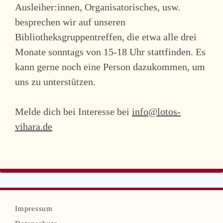
Ausleiher:innen, Organisatorisches, usw.
besprechen wir auf unseren
Bibliotheksgruppentreffen, die etwa alle drei
Monate sonntags von 15-18 Uhr stattfinden. Es
kann gerne noch eine Person dazukommen, um
uns zu unterstützen.
Melde dich bei Interesse bei
info@lotos-
vihara.de
N
Impressum
a